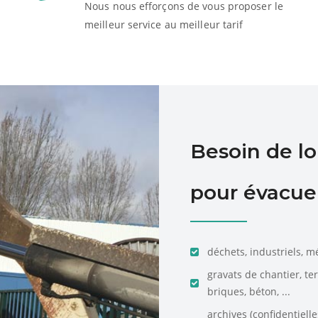
Nous nous efforçons de vous proposer le
meilleur service au meilleur tarif
Besoin de l
pour évacuer
déchets, industriels, m
gravats de chantier, te
briques, béton, ...
archives (confidentiell