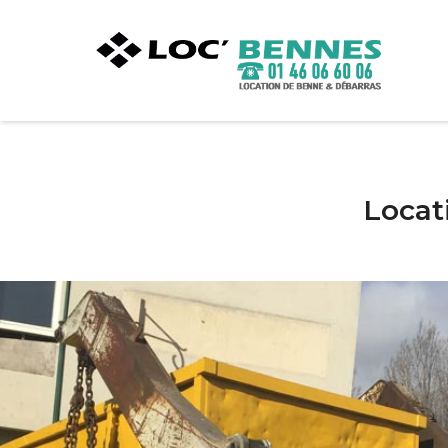
Locat