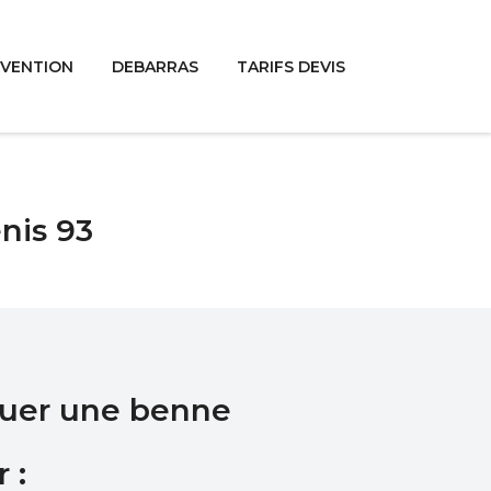
RVENTION
DEBARRAS
TARIFS DEVIS
nis 93
ouer une benne
 :