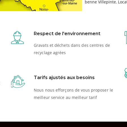
benne Villepinte
,
Loca
Respect de l'environnement
Gravats et déchets dans des centres de
recyclage agrées
Tarifs ajustés aux besoins
t
Nous nous efforçons de vous proposer le
meilleur service au meilleur tarif