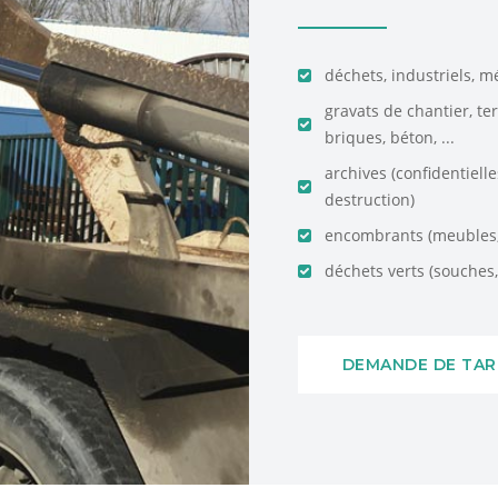
déchets, industriels, m
gravats de chantier, te
briques, béton, ...
archives (confidentiell
destruction)
encombrants (meubles, 
déchets verts (souches, 
DEMANDE DE TAR