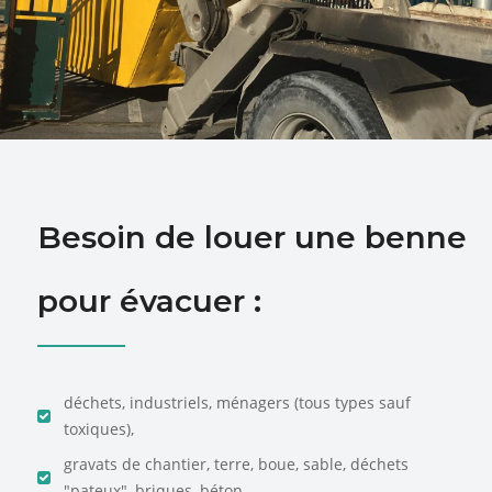
Besoin de louer une benne
pour évacuer :
déchets, industriels, ménagers (tous types sauf
toxiques),
gravats de chantier, terre, boue, sable, déchets
"pateux", briques, béton, ...