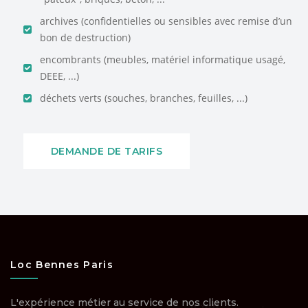
archives (confidentielles ou sensibles avec remise d’un
bon de destruction)
encombrants (meubles, matériel informatique usagé,
DEEE, ...)
déchets verts (souches, branches, feuilles, ...)
DEMANDE DE TARIFS
Loc Bennes Paris
L'expérience métier au service de nos clients.