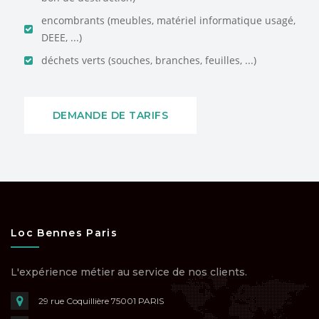
encombrants (meubles, matériel informatique usagé,
DEEE, ...)
déchets verts (souches, branches, feuilles, ...)
DEMANDE DE TARIFS
Loc Bennes Paris
L'expérience métier au service de nos clients.
29 rue Coquillière
75001 PARIS