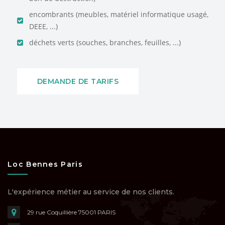
encombrants (meubles, matériel informatique usagé,
DEEE, ...)
déchets verts (souches, branches, feuilles, ...)
DEMANDE DE TARIFS
Loc Bennes Paris
L'expérience métier au service de nos clients.
29 rue Coquillière
75001 PARIS