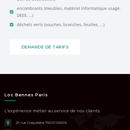
encombrants (meubles, matériel informatique usagé,
DEEE, ...)
déchets verts (souches, branches, feuilles, ...)
DEMANDE DE TARIFS
Loc Bennes Paris
L'expérience métier au service de nos clients.
29 rue Coquillière
75001 PARIS