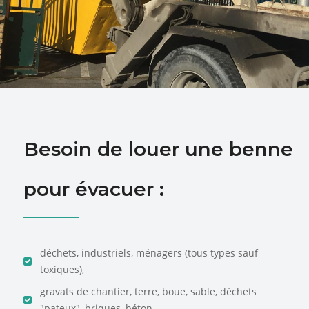
Besoin de louer une benne
pour évacuer :
déchets, industriels, ménagers (tous types sauf
toxiques),
gravats de chantier, terre, boue, sable, déchets
"pateux", briques, béton, ...