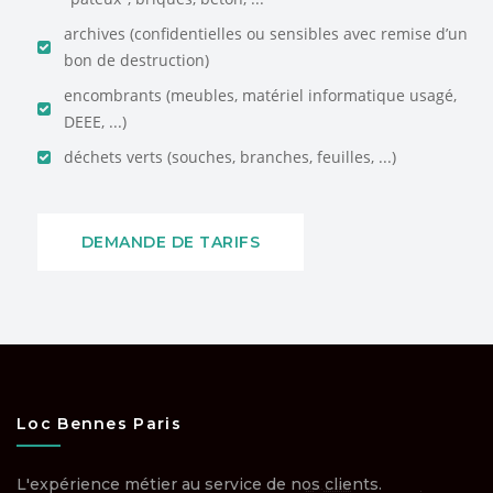
archives (confidentielles ou sensibles avec remise d’un
bon de destruction)
encombrants (meubles, matériel informatique usagé,
DEEE, ...)
déchets verts (souches, branches, feuilles, ...)
DEMANDE DE TARIFS
Loc Bennes Paris
L'expérience métier au service de nos clients.