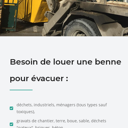
Besoin de louer une benne
pour évacuer :
déchets, industriels, ménagers (tous types sauf
toxiques),
gravats de chantier, terre, boue, sable, déchets
"pateux", briques, béton, ...