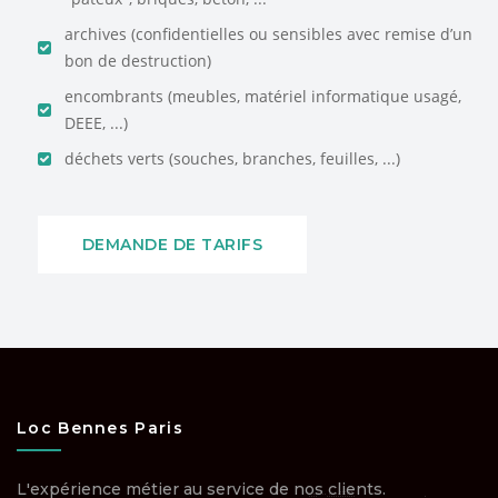
archives (confidentielles ou sensibles avec remise d’un
bon de destruction)
encombrants (meubles, matériel informatique usagé,
DEEE, ...)
déchets verts (souches, branches, feuilles, ...)
DEMANDE DE TARIFS
Loc Bennes Paris
L'expérience métier au service de nos clients.