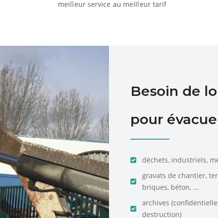
meilleur service au meilleur tarif
Besoin de l
pour évacuer
déchets, industriels, m
gravats de chantier, te
briques, béton, ...
archives (confidentiell
destruction)