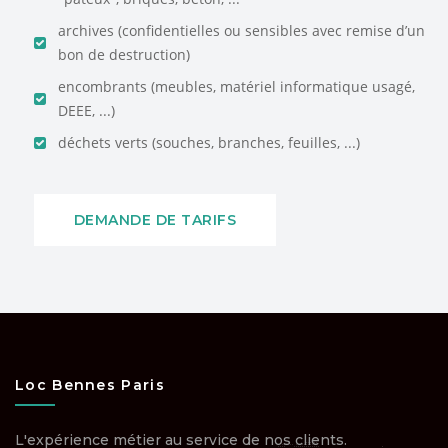
archives (confidentielles ou sensibles avec remise d’un
bon de destruction)
encombrants (meubles, matériel informatique usagé,
DEEE, ...)
déchets verts (souches, branches, feuilles, ...)
DEMANDE DE TARIFS
Loc Bennes Paris
L'expérience métier au service de nos clients.