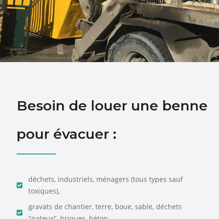
Besoin de louer une benne
pour évacuer :
déchets, industriels, ménagers (tous types sauf
toxiques),
gravats de chantier, terre, boue, sable, déchets
"pateux", briques, béton, ...