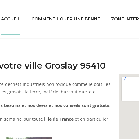
ACCUEIL
COMMENT LOUER UNE BENNE
ZONE INTE
otre ville Groslay 95410
s déchets industriels non toxique comme le bois, les
 les gravats, la terre, matériel bureautique, etc...
s besoins et nos devis et nos conseils sont gratuits.
n semaine, sur toute l'
Ile de France
et en particulier