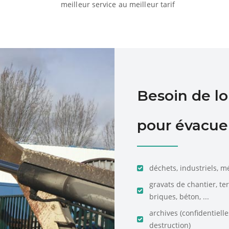
meilleur service au meilleur tarif
Besoin de l
pour évacuer
déchets, industriels, m
gravats de chantier, te
briques, béton, ...
archives (confidentiell
destruction)