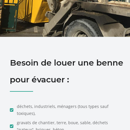
Besoin de louer une benne
pour évacuer :
déchets, industriels, ménagers (tous types sauf
toxiques),
gravats de chantier, terre, boue, sable, déchets
"pateux", briques, béton, ...