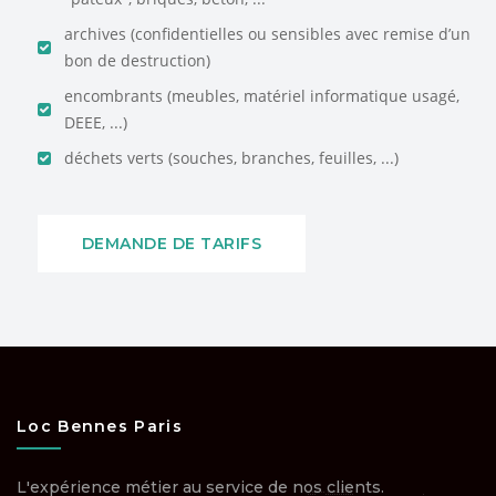
archives (confidentielles ou sensibles avec remise d’un
bon de destruction)
encombrants (meubles, matériel informatique usagé,
DEEE, ...)
déchets verts (souches, branches, feuilles, ...)
DEMANDE DE TARIFS
Loc Bennes Paris
L'expérience métier au service de nos clients.