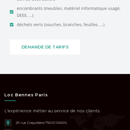
encombrants (meubles, matériel informatique usagé,
DEEE, ...)
déchets verts (souches, branches, feuilles, ...)
DEMANDE DE TARIFS
Loc Bennes Paris
L'expérience métier au service de nos clients.
29 rue Coquillière
75001 PARIS