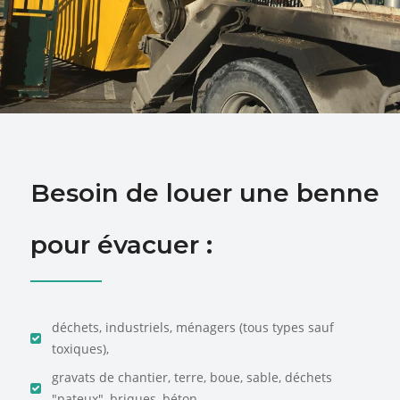
Besoin de louer une benne
pour évacuer :
déchets, industriels, ménagers (tous types sauf
toxiques),
gravats de chantier, terre, boue, sable, déchets
"pateux", briques, béton, ...