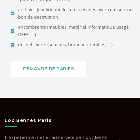
archives (confidentielles ou sensibles avec remise d’un
bon de destruction)
encombrants (meubles, matériel informatique usagé,
DEEE, ...)
déchets verts (souches, branches, feuilles, ...)
DEMANDE DE TARIFS
Loc Bennes Paris
L'expérience métier au service de nos clients.