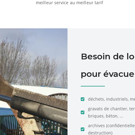
meilleur service au meilleur tarif
Besoin de l
pour évacuer
déchets, industriels, m
gravats de chantier, te
briques, béton, ...
archives (confidentiell
destruction)