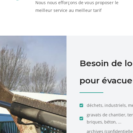
Nous nous efforçons de vous proposer le
meilleur service au meilleur tarif
Besoin de l
pour évacuer
déchets, industriels, m
gravats de chantier, te
briques, béton, ...
archives (confidentiell