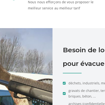
Nous nous efforçons de vous proposer le
meilleur service au meilleur tarif
Besoin de l
pour évacuer
déchets, industriels, m
gravats de chantier, te
briques, béton, ...
archives (confidentiell