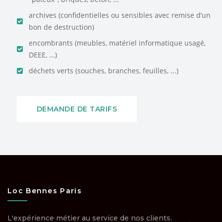
archives (confidentielles ou sensibles avec remise d’un
bon de destruction)
encombrants (meubles, matériel informatique usagé,
DEEE, ...)
déchets verts (souches, branches, feuilles, ...)
DEMANDE DE TARIFS
Loc Bennes Paris
L'expérience métier au service de nos clients.