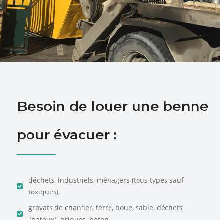
Besoin de louer une benne
pour évacuer :
déchets, industriels, ménagers (tous types sauf
toxiques),
gravats de chantier, terre, boue, sable, déchets
"pateux", briques, béton, ...