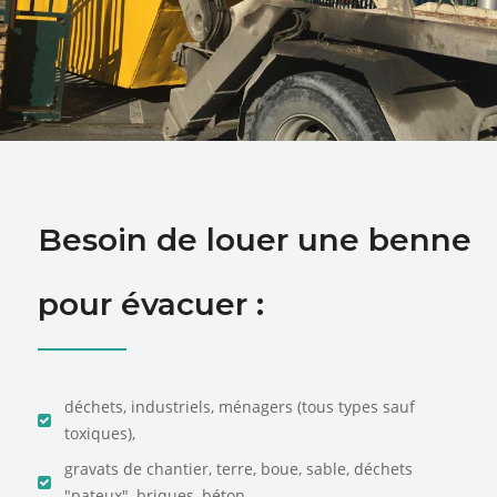
Besoin de louer une benne
pour évacuer :
déchets, industriels, ménagers (tous types sauf
toxiques),
gravats de chantier, terre, boue, sable, déchets
"pateux", briques, béton, ...