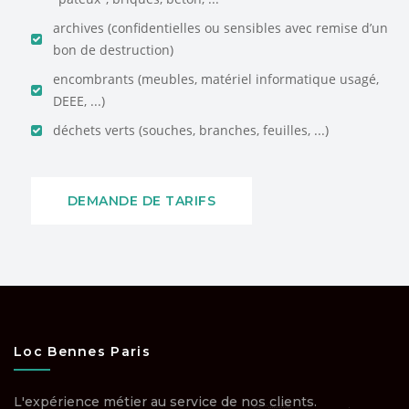
archives (confidentielles ou sensibles avec remise d’un
bon de destruction)
encombrants (meubles, matériel informatique usagé,
DEEE, ...)
déchets verts (souches, branches, feuilles, ...)
DEMANDE DE TARIFS
Loc Bennes Paris
L'expérience métier au service de nos clients.