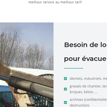
meilleur service au meilleur tarif
Besoin de l
pour évacuer
déchets, industriels, m
gravats de chantier, te
briques, béton, ...
archives (confidentiell
destruction)