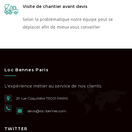
Visite de chantier avant devis
Selon la problématique notre équipe peut se
déplacer afin de mieux vous conseiller
Loc Bennes Paris
L'expérience métier au service de nos clients.
29 rue Coquillière
75001 PARIS
devis@loc-bennes.com
TWITTER