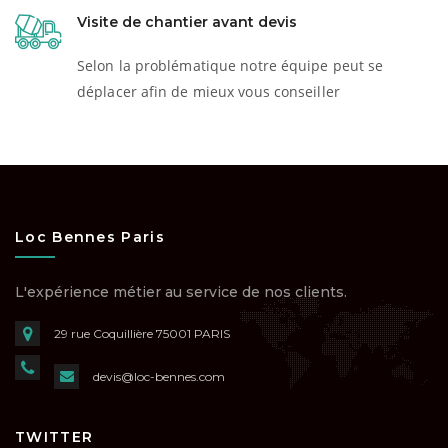
Visite de chantier avant devis
Selon la problématique notre équipe peut se
déplacer afin de mieux vous conseiller
Loc Bennes Paris
L'expérience métier au service de nos clients.
29 rue Coquillière
75001 PARIS
devis@loc-bennes.com
TWITTER