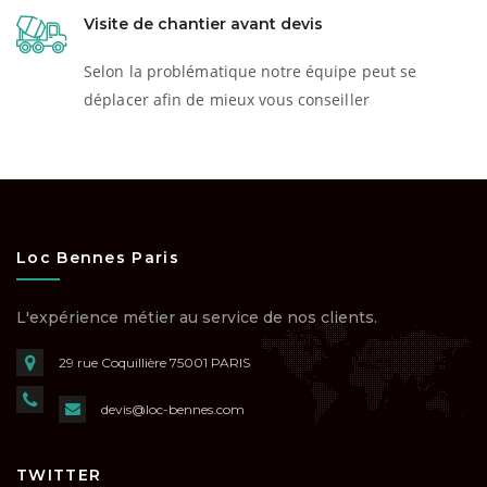
Visite de chantier avant devis
Selon la problématique notre équipe peut se
déplacer afin de mieux vous conseiller
Loc Bennes Paris
L'expérience métier au service de nos clients.
29 rue Coquillière
75001 PARIS
devis@loc-bennes.com
TWITTER