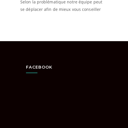
Selon la problématique notre équipe peut
se déplacer afin de mieux vous conseiller
FACEBOOK