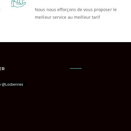
t
Nous nous efforçons de vous proposer le
meilleur service au meilleur tarif
ER