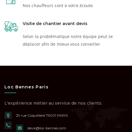
Nos chauffeurs sont à votre écoute
Visite de chantier avant devis
Selon la problématique notre équipe peut se
déplacer afin de mieux vous conseiller
Loc Bennes Paris
L'expérience métier au service de nos clients.
29 rue Coquillière
75001 PARIS
devis@loc-bennes.com