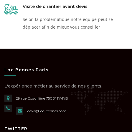
Visite de chantier avant devis
Selon la problématique notre équipe peut se
déplacer afin de mieux vous conseiller
Loc Bennes Paris
L'expérience métier au service de nos clients.
29 rue Coquillière
75001 PARIS
devis@loc-bennes.com
TWITTER