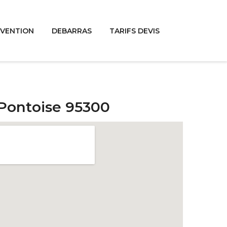
RVENTION
DEBARRAS
TARIFS DEVIS
 Pontoise 95300