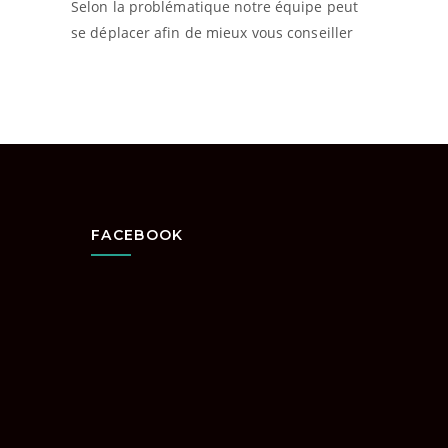
Selon la problématique notre équipe peut
se déplacer afin de mieux vous conseiller
FACEBOOK