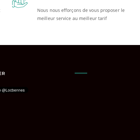
t
Nous nous efforçons de vous proposer le
meilleur service au meilleur tarif
ER