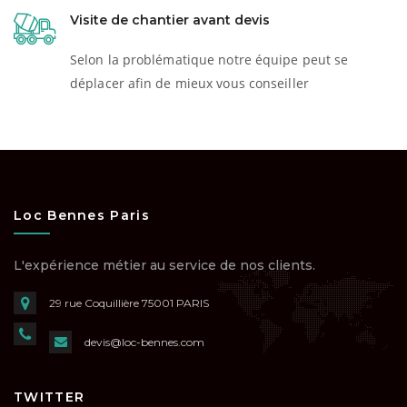
Visite de chantier avant devis
Selon la problématique notre équipe peut se
déplacer afin de mieux vous conseiller
Loc Bennes Paris
L'expérience métier au service de nos clients.
29 rue Coquillière
75001 PARIS
devis@loc-bennes.com
TWITTER