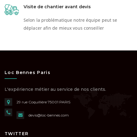
Visite de chantier avant devis
Selon la problématique notre équipe peut se
déplacer afin de mieux vous conseiller
Loc Bennes Paris
L'expérience métier au service de nos clients.
29 rue Coquillière
75001 PARIS
devis@loc-bennes.com
TWITTER