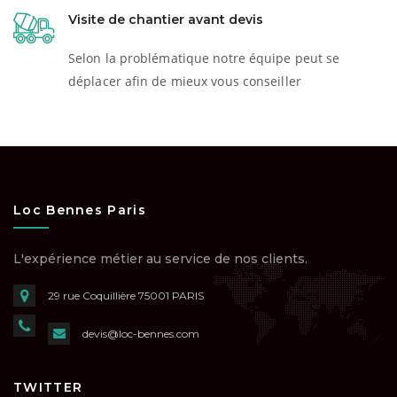
Visite de chantier avant devis
Selon la problématique notre équipe peut se
déplacer afin de mieux vous conseiller
Loc Bennes Paris
L'expérience métier au service de nos clients.
29 rue Coquillière
75001 PARIS
devis@loc-bennes.com
TWITTER