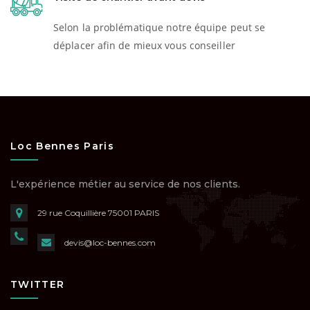
Selon la problématique notre équipe peut se
déplacer afin de mieux vous conseiller
Loc Bennes Paris
L'expérience métier au service de nos clients.
29 rue Coquillière
75001 PARIS
devis@loc-bennes.com
TWITTER