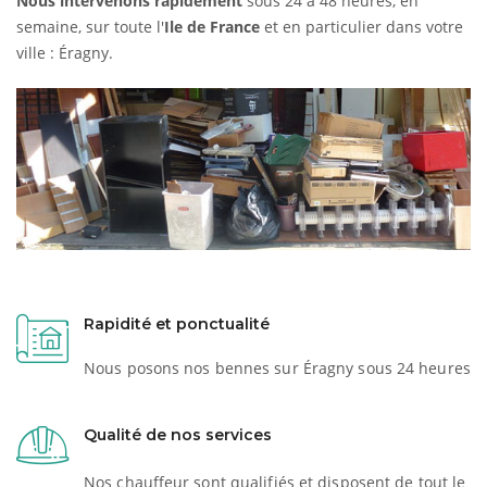
Nous intervenons rapidement
sous 24 à 48 heures, en
semaine, sur toute l'
Ile de France
et en particulier dans votre
ville : Éragny.
Rapidité et ponctualité
Nous posons nos bennes sur Éragny sous 24 heures
Qualité de nos services
Nos chauffeur sont qualifiés et disposent de tout le