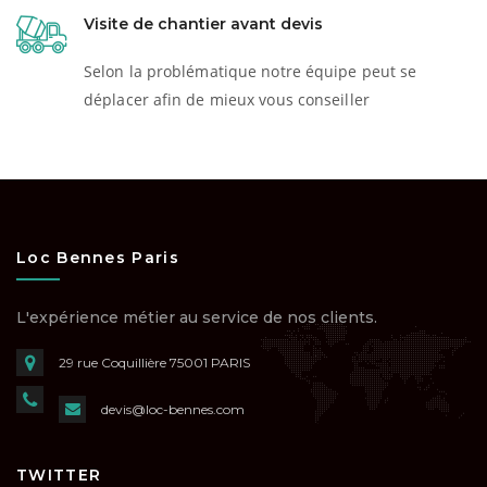
Visite de chantier avant devis
Selon la problématique notre équipe peut se
déplacer afin de mieux vous conseiller
Loc Bennes Paris
L'expérience métier au service de nos clients.
29 rue Coquillière
75001 PARIS
devis@loc-bennes.com
TWITTER