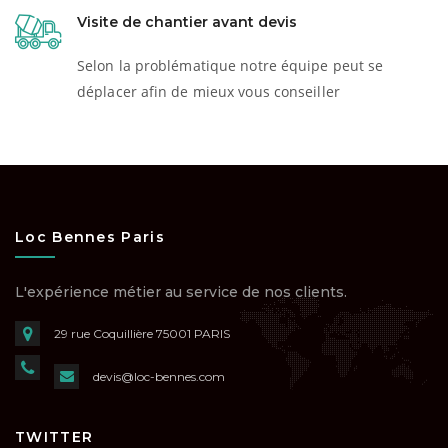
Visite de chantier avant devis
Selon la problématique notre équipe peut se
déplacer afin de mieux vous conseiller
Loc Bennes Paris
L'expérience métier au service de nos clients.
29 rue Coquillière
75001 PARIS
devis@loc-bennes.com
TWITTER