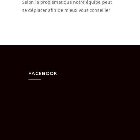
Selon la problématique notre équipe peut
se déplacer afin de mieux vous conseiller
FACEBOOK