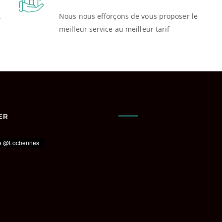
t
Nous nous efforçons de vous proposer le
meilleur service au meilleur tarif
ER