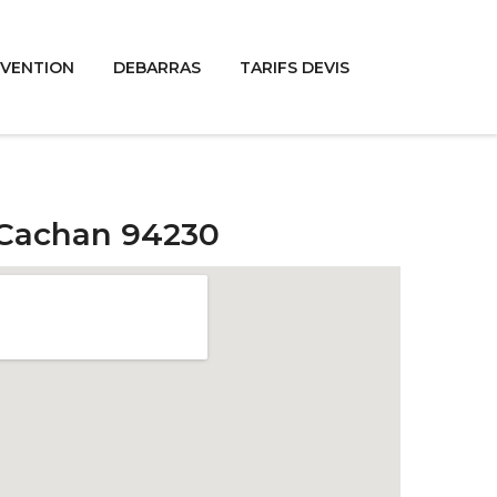
RVENTION
DEBARRAS
TARIFS DEVIS
e Cachan 94230