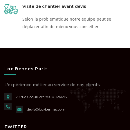
Visite de chantier avant devis
Selon la problématique notre équipe peut se
déplacer afin de mieux vous conseiller
Loc Bennes Paris
L'expérience métier au service de nos clients.
29 rue Coquillière
75001 PARIS
devis@loc-bennes.com
TWITTER