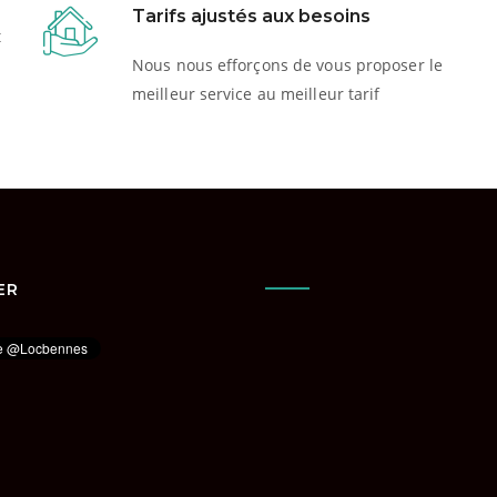
Tarifs ajustés aux besoins
t
Nous nous efforçons de vous proposer le
meilleur service au meilleur tarif
ER