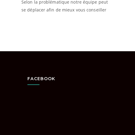
Selon la problématique notre équipe peut
se déplacer afin de mieux vous conseiller
FACEBOOK