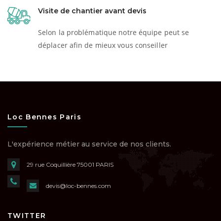
Visite de chantier avant devis
Selon la problématique notre équipe peut se
déplacer afin de mieux vous conseiller
Loc Bennes Paris
L'expérience métier au service de nos clients.
29 rue Coquillière
75001 PARIS
devis@loc-bennes.com
TWITTER