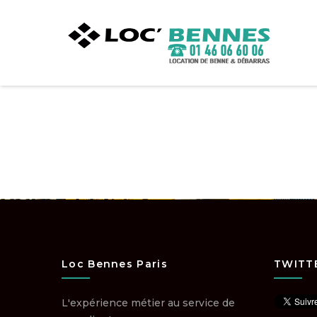
Loc Bennes Paris
TWITT
L'expérience métier au service de